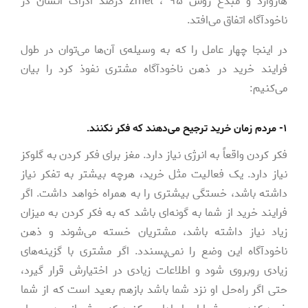
هاروارد و مبدع روش zmet ، ۹۵ درصد ادراک انسان در
ناخودآگاه اتفاق می‌افتد.
در اینجا چهار عامل را که به وسیله‌ی آن‌ها می‌توان در طول
فرایند خرید در ذهن ناخودآگاه مشتری نفوذ کرد را بیان
می‌کنیم:
۱- مردم زمان خرید ترجیح می‌دهند که فکر نکنند.
فکر کردن واقعاً به انرژی نیاز دارد. مغز برای فکر کردن به گلوکز
نیاز دارد. یک فعالیت مثل خرید، هرچه بیشتر به تفکر نیاز
داشته باشد، خستگی بیشتری را به همراه خواهد داشت. اگر
فرایند خرید از شما به گونه‌ای باشد که به فکر کردن به میزان
زیاد نیاز داشته باشد، مشتریان خسته می‌شوند و ذهن
ناخودآگاه این وضع را نمی‌پسندد. اگر مشتری با گزینه‌های
زیادی روبروی شود و اطلاعات زیادی در اختیارش قرار گیرد،
حتی اگر راه‌حل او نزد شما باشد بازهم بعید است که از شما