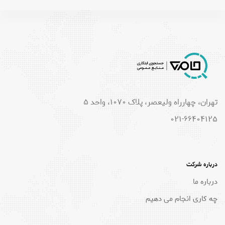
تهران، چهارراه ولیعصر، پلاک 1070، واحد 5
021-66404125
درباره شرکت
درباره ما
چه کاری انجام می دهیم