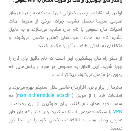
راهکار های جلوگیری از هک در صورت اتصال به wifi عمومی:
اولین راه مقابله با چنین خطراتی این است که به وای فای های
عمومی سریعا متصل نشویم چراکه برخی از هکرها، هات
اسپات های عمومی با نام های مشابه می‌سازند و به دلیل
تشابه نام به هات اسپات‌های تقلبی متصل می‌شوند و
متخلفان به راحتی اطلاعات آنها را هک می‌کنند.
از دیگر راه های پیشگیری این است که نام دقیق وای فای را
جویا شوید. این اتفاق به خصوص در مورد وایرلس‌هایی که
بدون رمز متصل می‌شوند بیشتر است.
هکرها از ابزار و نرم افزارهای خاصی مثل اسنیفر بهره می‌برند و
اطلاعات فرد را از طریق (
man-in-the-middle attack
) به
سمت خود هدایت می‌کنند. برای جلوگیری از این رخداد، از
VPN
یا شبکه خصوصی استفاده کنید. و یا وقتی که وای فای
عمومی وصل هستید اطلاعات شخصی خود را در آنجا قرار
ندهید.