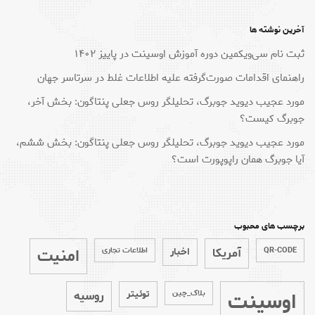
آخرین نوشته ها
ثبت نام سی‌ویکمین دوره آموزش اوسینت در پاییز ۱۴۰۲
راهنمای اقدامات صورت‌گرفته علیه اطلاعات غلط در سرتاسر جهان
مورد عجیب دیوید جوبرگ، تحلیلگر روس جعلی پنتاگون: بخش آخر،
جوبرگ کیست؟
مورد عجیب دیوید جوبرگ، تحلیلگر روس جعلی پنتاگون: بخش ششم،
آیا جوبرگ همان راپوپورت است؟
برچسب های محبوب
امنیت
QR-CODE
آمریکا
اخبار
اطلاعات تجاری
اوسینت
بلاک_چین
توئیتر
روسیه