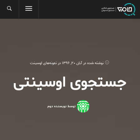
نوشته شده در
آبان 20, 1396
در
نمونه‌های اوسینت
جستجوی اوسینتی
توسط نویسنده دوم