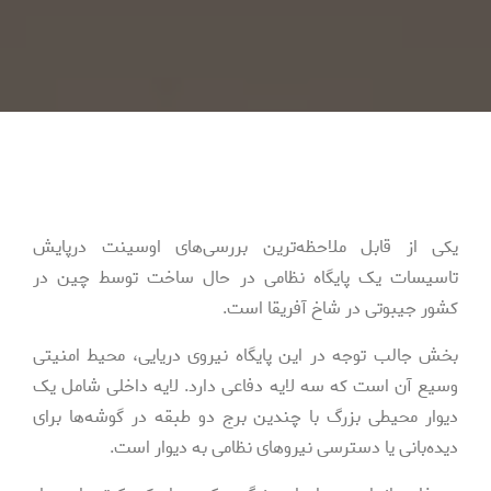
یکی از قابل ملاحظه‌ترین بررسی‌های اوسینت درپایش
تاسیسات یک پایگاه نظامی در حال ساخت توسط چین در
کشور جیبوتی در شاخ آفریقا است.
بخش جالب توجه در این پایگاه نیروی دریایی، محیط امنیتی
وسیع آن است که سه لایه دفاعی دارد. لایه داخلی شامل یک
دیوار محیطی بزرگ با چندین برج دو طبقه در گوشه‌ها برای
دیده‌بانی یا دسترسی نیروهای نظامی ‌به دیوار است.