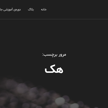
خانه
بلاگ
دوره‌ی آموزشی جا
مرور برچسب:
هک