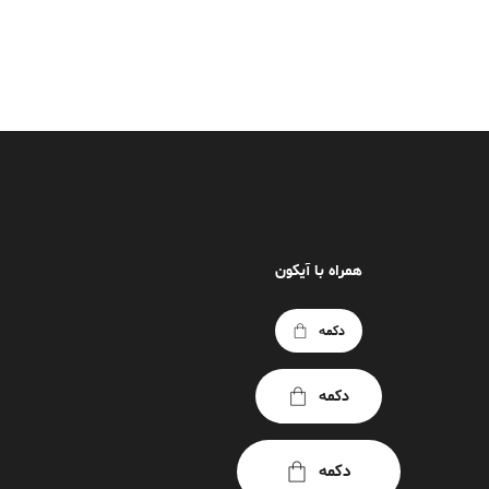
همراه با آیکون
دکمه
دکمه
دکمه