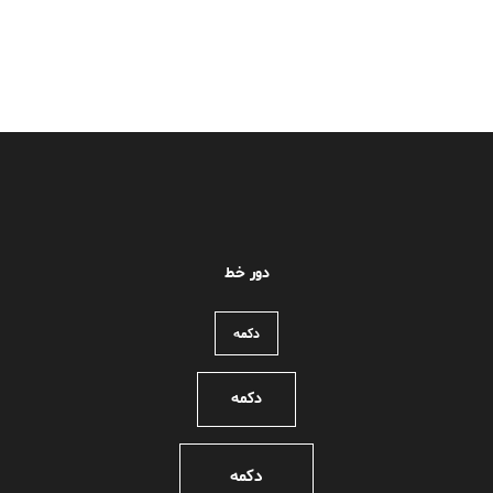
دور خط
دکمه
دکمه
دکمه