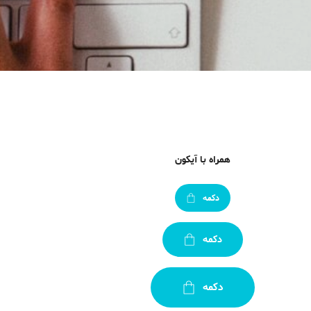
همراه با آیکون
دکمه
دکمه
دکمه