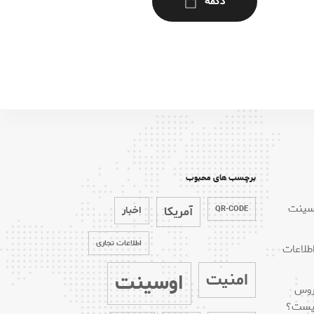
دکمه
برچسب های محبوب
وسینت
QR-CODE
آمریکا
اخبار
اطلاعات تجاری
طلاعات
اوسینت
امنیت
 روس
کیست؟