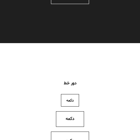
دور خط
دکمه
دکمه