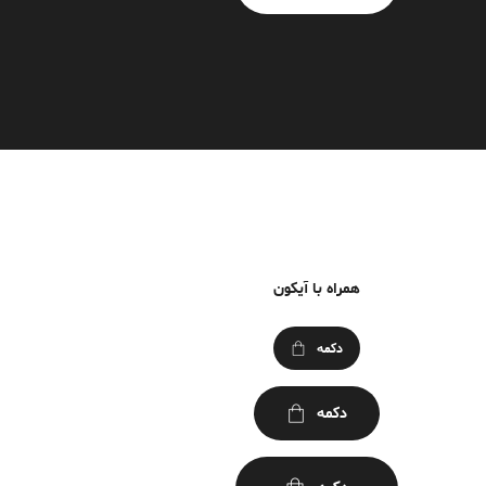
همراه با آیکون
دکمه
دکمه