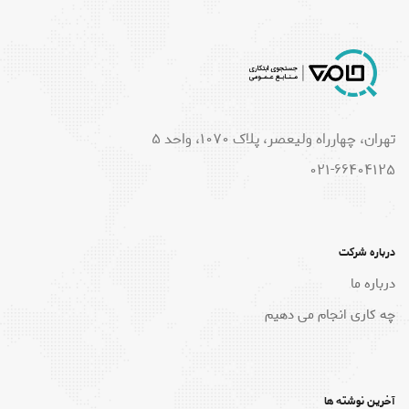
تهران، چهارراه ولیعصر، پلاک 1070، واحد 5
021-66404125
درباره شرکت
درباره ما
چه کاری انجام می دهیم
آخرین نوشته ها