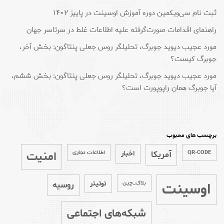
ثبت نام سی‌ویکمین دوره آموزش اوسینت در پاییز ۱۴۰۲
راهنمای اقدامات صورت‌گرفته علیه اطلاعات غلط در سرتاسر جهان
مورد عجیب دیوید جوبرگ، تحلیلگر روس جعلی پنتاگون: بخش آخر،
جوبرگ کیست؟
مورد عجیب دیوید جوبرگ، تحلیلگر روس جعلی پنتاگون: بخش ششم،
آیا جوبرگ همان راپوپورت است؟
برچسب های محبوب
امنیت
QR-CODE
آمریکا
اخبار
اطلاعات تجاری
اوسینت
بلاک_چین
توئیتر
روسیه
شبکه‌های اجتماعی