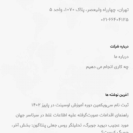
تهران، چهارراه ولیعصر، پلاک 1070، واحد 5
021-66404125
درباره شرکت
درباره ما
چه کاری انجام می دهیم
آخرین نوشته ها
ثبت نام سی‌ویکمین دوره آموزش اوسینت در پاییز ۱۴۰۲
راهنمای اقدامات صورت‌گرفته علیه اطلاعات غلط در سرتاسر جهان
مورد عجیب دیوید جوبرگ، تحلیلگر روس جعلی پنتاگون: بخش آخر،
جوبرگ کیست؟