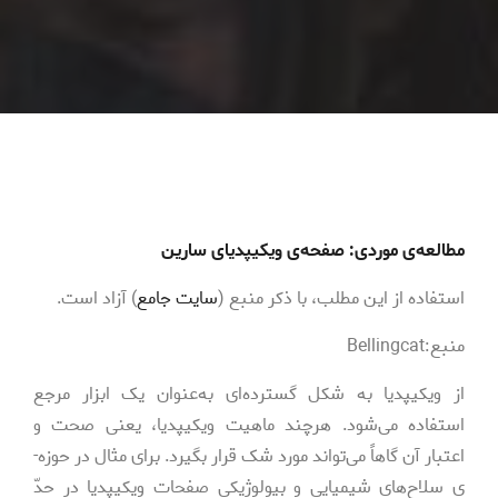
مطالعه‌­ی موردی: صفحه­‌ی ویکیپدیای سارین
استفاده از این مطلب، با ذکر منبع (
سایت جامع
) آزاد است.
منبع:Bellingcat
از ویکیپدیا به ­شکل گسترده‌­ای به‌­عنوان یک ابزار مرجع
استفاده می‌­شود. هرچند ماهیت ویکیپدیا، یعنی صحت و
اعتبار آن گاهاً می‌تواند مورد شک قرار بگیرد. برای مثال در حوزه‌­
ی سلاح­‌های شیمیایی و بیولوژیکی صفحات ویکیپدیا در حدّ