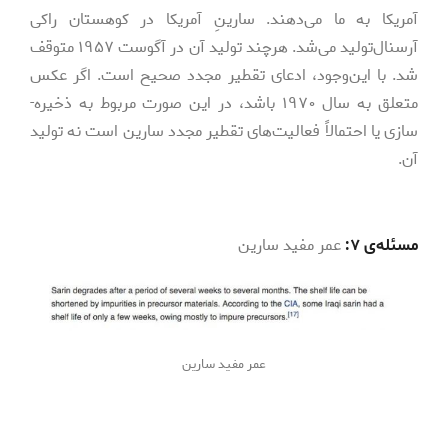
آمریکا به ما می‌­دهند. سارینِ آمریکا در کوهستان راکی
آرسنا‌‌ل‌تولید می‌­شد. هرچند تولید آن در آگوست ۱۹۵۷ متوقف
شد. با این‌­وجود، ادعای تقطیر مجدد صحیح است. اگر عکس
متعلق به سال ۱۹۷۰ باشد، در این صورت مربوط به ذخیره‌­
سازی یا احتمالاً فعالیت‌­های تقطیر مجدد سارین است نه تولید
آن.
مسئله‌­ی ۷:
عمر مفید سارین
عمر مفید سارین