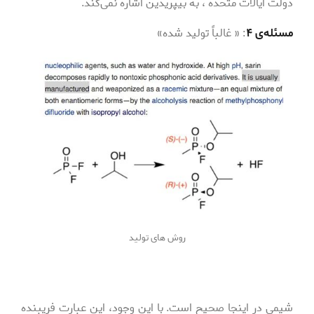
دولت ایالات متحده ، به بیپریدین اشاره نمی‌­کند.
مسئله­‌ی ۴
: « غالباً تولید شده»
روش های تولید
شیمی در اینجا صحیح است. با این وجود، این عبارت فریبنده