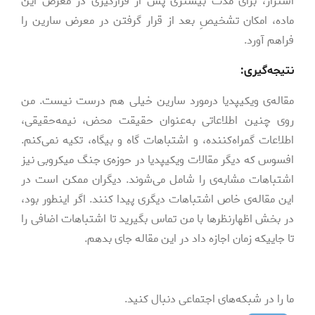
استراز، برای مدت بیشتری پس از قرارگیری در معرض این
ماده، امکان تشخیصِ بعد از قرار گرفتن در معرض سارین را
فراهم آورد.
نتیجه­‌گیری:
مقاله­‌ی ویکیپدیا درمورد سارین خیلی هم درست نیست. من
روی چنین اطلاعاتی به­‌عنوان حقیقت محض، نیمه‌حقیقی،
اطلاعات گمراه­‌کننده، و اشتباهات گاه ­و بیگاه، تکیه نمی­‌کنم.
افسوس که دیگر مقالات ویکیپدیا در حوزه­‌ی جنگ میکروبی نیز
اشتباهات مشابه‌ی را شامل می‌­شوند. دیگران ممکن است در
این مقاله‌­ی خاص اشتباهات دیگری پیدا کنند. اگر اینطور بود،
در بخش اظهارنظرها با من تماس بگیرید تا اشتباهات اضافی را
تا جایی­که زمان اجازه داد در این مقاله جای بدهم.
ما را در شبکه‌های اجتماعی دنبال کنید.