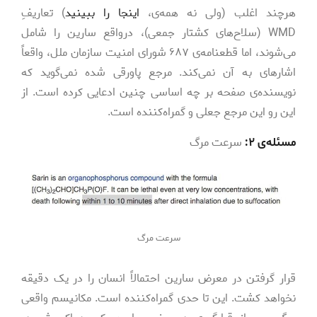
هرچند اغلب (ولی نه همه­‌ی،
اینجا را ببینید
) تعاریفِ
WMD (سلاح‌­های کشتار جمعی)، درواقع سارین را شامل
می‌شوند، اما قطعنامه‌ی ۶۸۷ شورای امنیت سازمان ملل، واقعاً
اشاره­ای به آن نمی‌­کند. مرجع پاورقی شده نمی‌­گوید که
نویسنده‌­ی صفحه بر چه اساسی چنین ادعایی کرده است. از
این رو این مرجع جعلی و گمراه‌­کننده است.
مسئله‌­ی ۲:
سرعت مرگ
سرعت مرگ
قرار گرفتن در معرض سارین احتمالاً انسان را در یک دقیقه
نخواهد کشت. این تا حدی گمراه‌­کننده است. مکانیسم واقعی